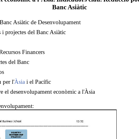
Banc Asiàtic
l Banc Asiàtic de Desenvolupament
 i projectes del Banc Asiàtic
Recursos Financers
ctes del Banc
os
 per l'
Àsia
i el Pacífic
re el desenvolupament econòmic a l'Àsia
senvolupament: