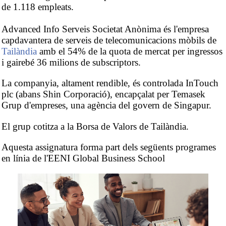
de 1.118 empleats.
Advanced Info Serveis Societat Anònima és l'empresa
capdavantera de serveis de telecomunicacions mòbils de
Tailàndia
amb el 54% de la quota de mercat per ingressos
i gairebé 36 milions de subscriptors.
La companyia, altament rendible, és controlada InTouch
plc (abans Shin Corporació), encapçalat per Temasek
Grup d'empreses, una agència del govern de Singapur.
El grup cotitza a la Borsa de Valors de Tailàndia.
Aquesta assignatura forma part dels següents programes
en línia de l'EENI Global Business School