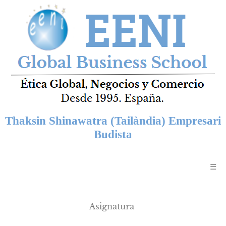
Thaksin Shinawatra (Tailàndia) Empresari
Budista
☰